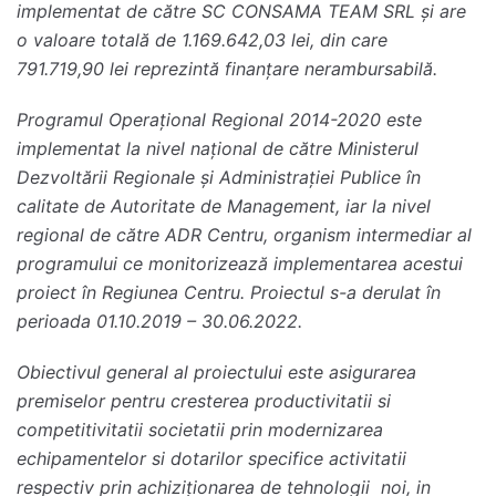
implementat de către SC CONSAMA TEAM SRL și are
o valoare totală de 1.169.642,03 lei, din care
791.719,90 lei reprezintă finanțare nerambursabilă.
Programul Operațional Regional 2014-2020 este
implementat la nivel național de către Ministerul
Dezvoltării Regionale și Administrației Publice în
calitate de Autoritate de Management, iar la nivel
regional de către ADR Centru, organism intermediar al
programului ce monitorizează implementarea acestui
proiect în Regiunea Centru. Proiectul s-a derulat în
perioada 01.10.2019 – 30.06.2022.
Obiectivul general al proiectului este asigurarea
premiselor pentru cresterea productivitatii si
competitivitatii societatii prin modernizarea
echipamentelor si dotarilor specifice activitatii
respectiv prin achiziţionarea de tehnologii noi, in