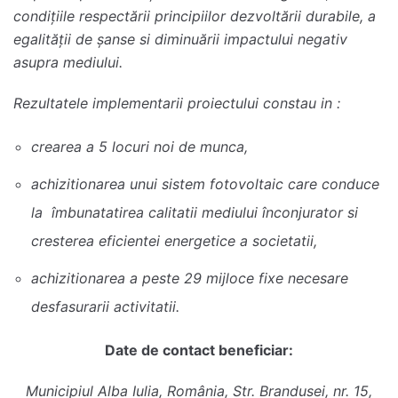
condiţiile respectării principiilor dezvoltării durabile, a
egalităţii de şanse si diminuării impactului negativ
asupra mediului.
Rezultatele implementarii proiectului constau in :
crearea a 5 locuri noi de munca,
achizitionarea unui sistem fotovoltaic care conduce
la îmbunatatirea calitatii mediului înconjurator si
cresterea eficientei energetice a societatii,
achizitionarea a peste 29 mijloce fixe necesare
desfasurarii activitatii.
Date de contact beneficiar
:
Municipiul Alba Iulia, România, Str. Brandusei, nr. 15,